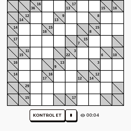
16
17
36
13
15
16
12
9
8
14
13
14
15
15
16
8
17
15
7
11
3
15
22
6
10
16
13
3
9
14
16
12
17
12
14
29
15
17
00:04
KONTROL ET