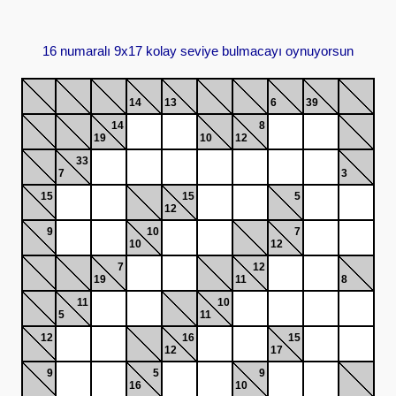
16 numaralı 9x17 kolay seviye bulmacayı oynuyorsun
14
13
6
39
14
8
19
10
12
33
7
3
15
15
5
12
9
10
7
10
12
7
12
19
11
8
11
10
5
11
12
16
15
12
17
9
5
9
16
10