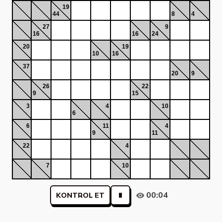
19
44
8
4
27
9
16
16
24
20
19
10
16
37
20
9
26
22
9
15
3
4
10
6
6
11
4
9
11
22
4
7
10
00:04
KONTROL ET